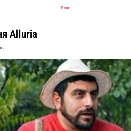
Блог
я Alluria
ИЯ