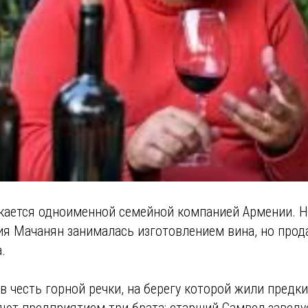
ускается одноименной семейной компанией Армении. 
я Мачанян занималась изготовлением вина, но прода
.
в честь горной речки, на берегу которой жили предк
яют предприятием три брата: старший Самвел заведу