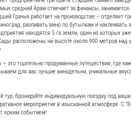
мьи; средний Арам отвечает за финансы, занимаетс
ший Грачья работает на производстве – отделяет гр
иноград, разливать вино по бутылкам и наклеивать э
дприятия находятся 5 га земли, один из которых уже
Сады расположены на высоте около 900 метров над 
.
 — это тщательно продуманные путешествия, где ка
рываем для вас лучшие винодельни, уникальные вку
й тур, бронируйте индивидуальную поездку под ваши
ративное мероприятие в изысканной атмосфере. С “В
ет ярким событием!