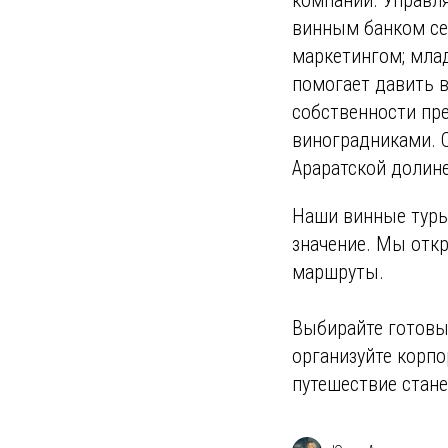
винным банком се
маркетингом; млад
помогает давить в
собственности пре
виноградниками. 
Араратской долине
Наши винные туры
значение. Мы отк
маршруты.
Выбирайте готовы
организуйте корпо
путешествие стан