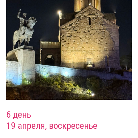
ПОДАРОЧНЫЙ
СЕРТИФИКАТ
Позвольте близким отправиться
в незабываемое гастрономическое
приключение!
6 день
19 апреля, воскресенье