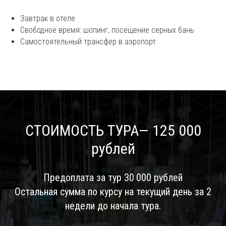
Завтрак в отеле
Свободное время: шопинг, посещение серных бань
Самостоятельный трансфер в аэропорт
заказать сертификат
СТОИМОСТЬ ТУРА— 125 000
рублей
Предоплата за тур 30 000 рублей
Остальная сумма по курсу на текущий день за 2
недели до начала тура.