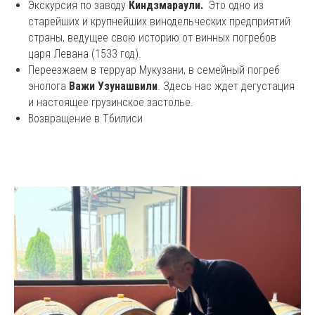
Экскурсия по заводу
Киндзмараули.
Это одно из
старейших и крупнейших винодельческих предприятий
страны, ведущее свою историю от винных погребов
царя Левана (1533 год).
Переезжаем в терруар Мукузани, в семейный погреб
энолога
Важи Узунашвили
. Здесь нас ждет дегустация
и настоящее грузинское застолье.
Возвращение в Тбилиси