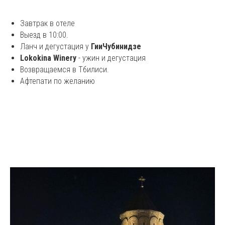
Завтрак в отеле
Выезд в 10:00.
Ланч и дегустация у
ГииЧубинидзе
Lokokina Winery
- ужин и дегустация
Возвращаемся в Тбилиси.
Афтепати по желанию