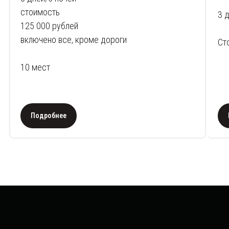
стоимость
3 
125 000 рублей
включено все, кроме дороги
Ст
10 мест
Подробнее