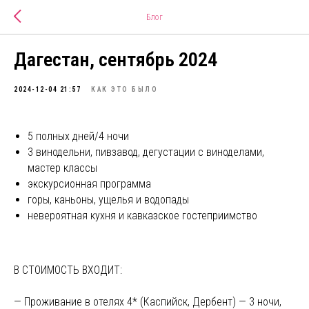
Блог
Дагестан, сентябрь 2024
2024-12-04 21:57
КАК ЭТО БЫЛО
5 полных дней/4 ночи
3 винодельни, пивзавод, дегустации c виноделами,
мастер классы
экскурсионная программа
горы, каньоны, ущелья и водопады
невероятная кухня и кавказское гостеприимство
В СТОИМОСТЬ ВХОДИТ:
— Проживание в отелях 4* (Каспийск, Дербент) — 3 ночи,